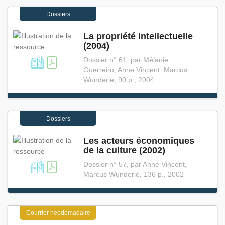
Dossiers
La propriété intellectuelle
(2004)
Dossier n° 61, par Mélanie
Guerreiro, Anne Vincent, Marcus
Wunderle, 90 p., 2004
Dossiers
Les acteurs économiques
de la culture (2002)
Dossier n° 57, par Anne Vincent,
Marcus Wunderle, 136 p., 2002
Courrier hebdomadaire