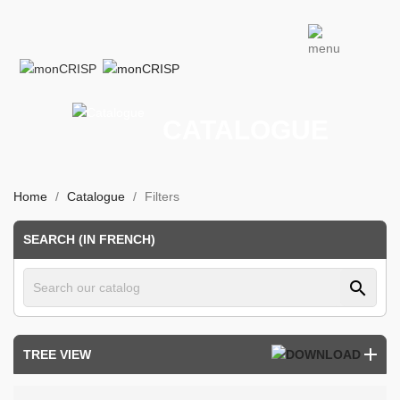
CATALOGUE
Home
Catalogue
Filters
SEARCH (IN FRENCH)
search
TREE VIEW