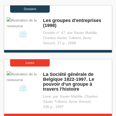
Dossiers
Les groupes d’entreprises
(1998)
Dossier n° 47, par Xavier Mabille,
Charles-Xavier Tulkens, Anne
Vincent, 27 p., 1998
Livres
La Société générale de
Belgique 1822⁠-⁠1997. Le
pouvoir d’un groupe à
travers l’histoire
Livre, par Xavier Mabille, Charles-
Xavier Tulkens, Anne Vincent,
336 p., 1997