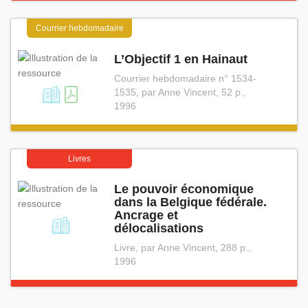
Courrier hebdomadaire
L’Objectif 1 en Hainaut
Courrier hebdomadaire n° 1534-
1535, par Anne Vincent, 52 p.,
1996
Livres
Le pouvoir économique
dans la Belgique fédérale.
Ancrage et
délocalisations
Livre, par Anne Vincent, 288 p.,
1996