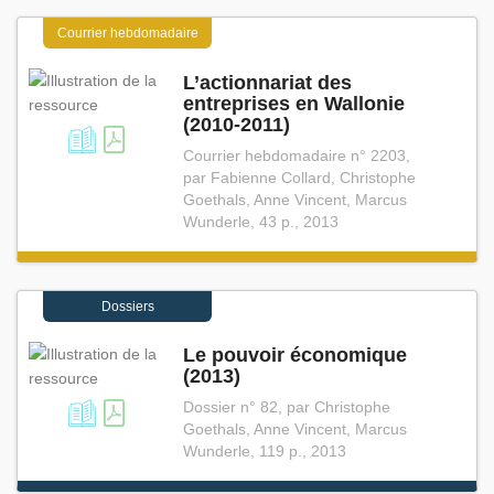
Courrier hebdomadaire
L’actionnariat des
entreprises en Wallonie
(2010⁠-⁠2011)
Courrier hebdomadaire n° 2203,
par Fabienne Collard, Christophe
Goethals, Anne Vincent, Marcus
Wunderle, 43 p., 2013
Dossiers
Le pouvoir économique
(2013)
Dossier n° 82, par Christophe
Goethals, Anne Vincent, Marcus
Wunderle, 119 p., 2013