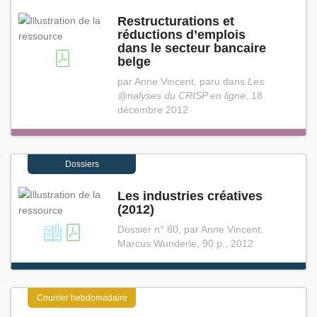
Restructurations et
réductions d’emplois
dans le secteur bancaire
belge
par Anne Vincent, paru dans
Les
@nalyses du CRISP en ligne
, 18
décembre 2012
Dossiers
Les industries créatives
(2012)
Dossier n° 80, par Anne Vincent,
Marcus Wunderle, 90 p., 2012
Courrier hebdomadaire