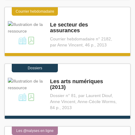
Courrier hebdomadaire
Le secteur des
assurances
Courrier hebdomadaire n° 2182,
par Anne Vincent, 46 p., 2013
Dossiers
Les arts numériques
(2013)
Dossier n° 81, par Laurent Diouf,
Anne Vincent, Anne-Cécile Worms,
84 p., 2013
Les @nalyses en ligne