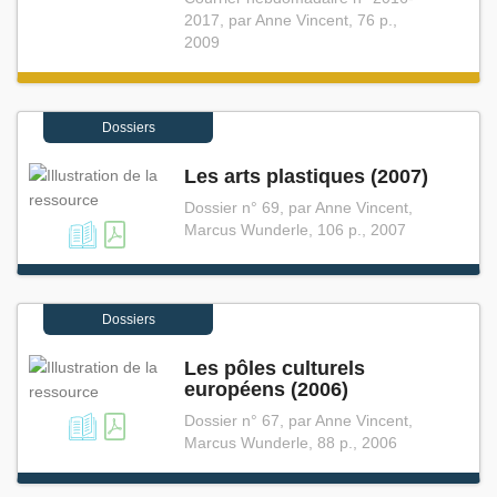
2017, par Anne Vincent, 76 p.,
2009
Dossiers
Les arts plastiques (2007)
Dossier n° 69, par Anne Vincent,
Marcus Wunderle, 106 p., 2007
Dossiers
Les pôles culturels
européens (2006)
Dossier n° 67, par Anne Vincent,
Marcus Wunderle, 88 p., 2006