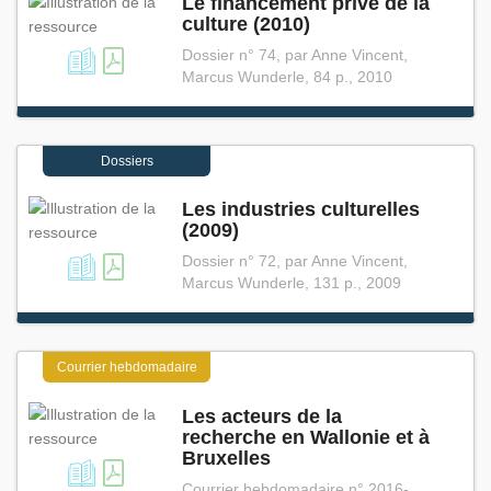
Le financement privé de la
culture (2010)
Dossier n° 74, par Anne Vincent,
Marcus Wunderle, 84 p., 2010
Dossiers
Les industries culturelles
(2009)
Dossier n° 72, par Anne Vincent,
Marcus Wunderle, 131 p., 2009
Courrier hebdomadaire
Les acteurs de la
recherche en Wallonie et à
Bruxelles
Courrier hebdomadaire n° 2016-