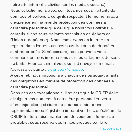
notre site internet, activités sur les médias sociaux).
Nous sélectionnons avec soin tous nos sous-traitants de
données et veillons à ce qu’ils respectent le même niveau
d’exigence en matière de protection des données à
caractère personnel que celui que nous vous offrons (y
compris si nos sous-traitants sont situés en dehors de
l’Union européenne). Nous conservons en interne un
registre dans lequel tous nos sous-traitants de données
sont répertoriés. Si nécessaire, nous pouvons vous
communiquer des informations sur nos catégories de sous-
traitants. Pour ce faire, il vous suffit d’envoyer un email à
l’adresse suivante :
vieprivee@crisp.be
.
À cet effet, nous imposons à chacun de nos sous-traitants
des obligations en matière de protection des données à
caractère personnel.
Dans des cas exceptionnels, il se peut que le CRISP doive
divulguer vos données à caractère personnel en vertu
d’une injonction judiciaire ou pour satisfaire à une
réglementation ou législation impérative. Le cas échéant, le
CRISP tentera raisonnablement de vous en informer au
préalable, sous réserve des limites prévues par la loi.
Haut de page