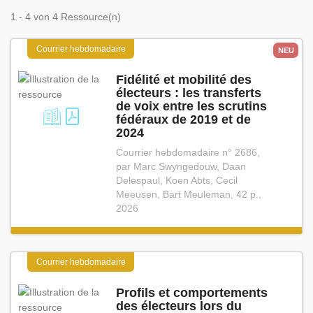
1 - 4 von 4 Ressource(n)
Courrier hebdomadaire
NEU
Fidélité et mobilité des
électeurs : les transferts
de voix entre les scrutins
fédéraux de 2019 et de
2024
Courrier hebdomadaire n° 2686,
par Marc Swyngedouw, Daan
Delespaul, Koen Abts, Cecil
Meeusen, Bart Meuleman, 42 p.,
2026
Courrier hebdomadaire
Profils et comportements
des électeurs lors du