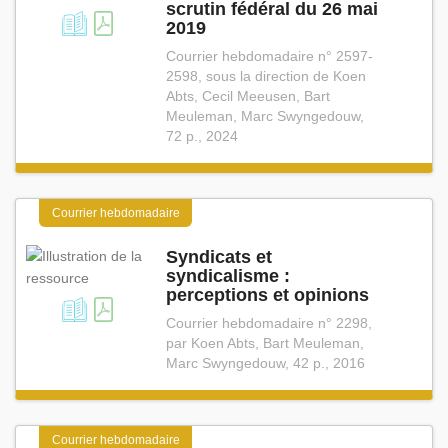
scrutin fédéral du 26 mai
2019
Courrier hebdomadaire n° 2597-
2598, sous la direction de Koen
Abts, Cecil Meeusen, Bart
Meuleman, Marc Swyngedouw,
72 p., 2024
Courrier hebdomadaire
Syndicats et
syndicalisme :
perceptions et opinions
Courrier hebdomadaire n° 2298,
par Koen Abts, Bart Meuleman,
Marc Swyngedouw, 42 p., 2016
Courrier hebdomadaire