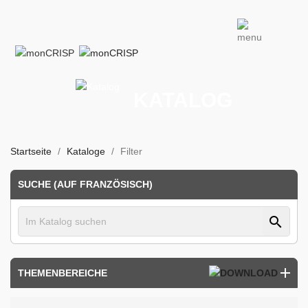
KATALOG
Startseite
Kataloge
Filter
SUCHE (AUF FRANZÖSISCH)
search
THEMENBEREICHE