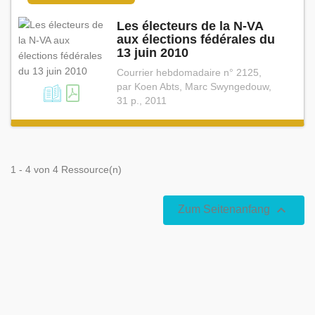
Les électeurs de la N⁠-⁠VA
aux élections fédérales du
13 juin 2010
Courrier hebdomadaire n° 2125,
par Koen Abts, Marc Swyngedouw,
31 p., 2011
1 - 4 von 4 Ressource(n)

Zum Seitenanfang