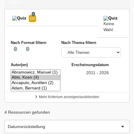
Filter
4
Keine
Wahl
Nach Format filtern
Nach Thema filtern
4
4
Autor(en)
Erscheinungsdatum
2011 - 2026
Mehr Kriterium anzeigen/ausblenden
4 Ressourcen gefunden

Datumsrückstellung