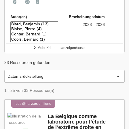
9
28
5
Autor(en)
Erscheinungsdatum
2023 - 2026
Mehr Kriterium anzeigen/ausblenden
33 Ressourcen gefunden

Datumsrückstellung
1 - 25 von 33 Ressource(n)
Les @nalyses en ligne
La Belgique comme
laboratoire pour l’étude
de l’extrême droite en