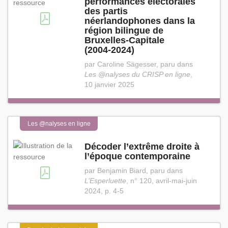
performances électorales
des partis
néerlandophones dans la
région bilingue de
Bruxelles⁠-⁠Capitale
(2004⁠-⁠2024)
par Caroline Sägesser, paru dans
Les @nalyses du CRISP en ligne
,
10 janvier 2025
Les @nalyses en ligne
Décoder l’extrême droite à
l’époque contemporaine
par Benjamin Biard, paru dans
L’Esperluette
, n° 120, avril-mai-juin
2024, p. 4-5