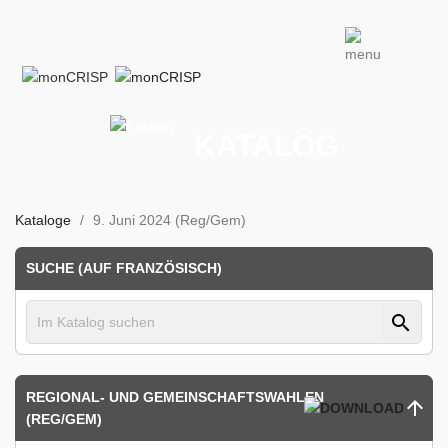
KATALOG
Kataloge
9. Juni 2024 (Reg/Gem)
SUCHE (AUF FRANZÖSISCH)
search
REGIONAL- UND GEMEINSCHAFTSWAHLEN
(REG/GEM)