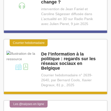
change ?
intervention de Jean Faniel et
Caroline Sägesser diffusée dans
L’actualité en 3D
sur Radio Panik
avec Julien Pieret, 9 juin 2025
Courrier hebdomadaire
De l’information à la
politique : regards sur les
réseaux sociaux en
Belgique
Courrier hebdomadaire n° 2639-
2640, par Bernard Cools, Xavier
Degraux, 81 p., 2025
Les @nalyses en ligne