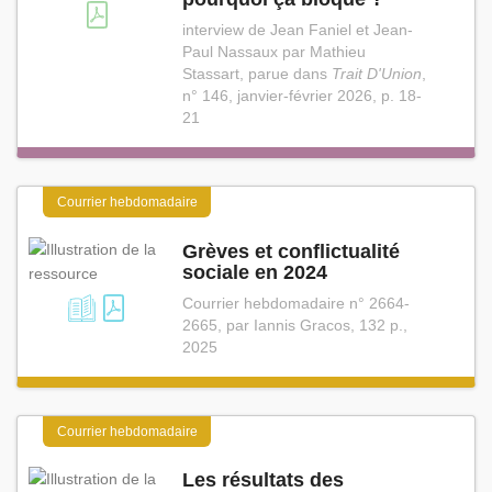
interview de Jean Faniel et Jean-
Paul Nassaux par Mathieu
Stassart, parue dans
Trait D'Union
,
n° 146, janvier-février 2026, p. 18-
21
Courrier hebdomadaire
Grèves et conflictualité
sociale en 2024
Courrier hebdomadaire n° 2664-
2665, par Iannis Gracos, 132 p.,
2025
Courrier hebdomadaire
Les résultats des