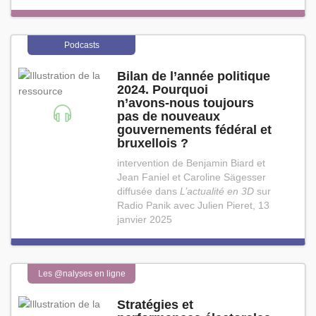
Podcasts
Bilan de l’année politique
2024. Pourquoi
n’avons⁠-⁠nous toujours
pas de nouveaux
gouvernements fédéral et
bruxellois ?
intervention de Benjamin Biard et
Jean Faniel et Caroline Sägesser
diffusée dans
L’actualité en 3D
sur
Radio Panik avec Julien Pieret, 13
janvier 2025
Les @nalyses en ligne
Stratégies et