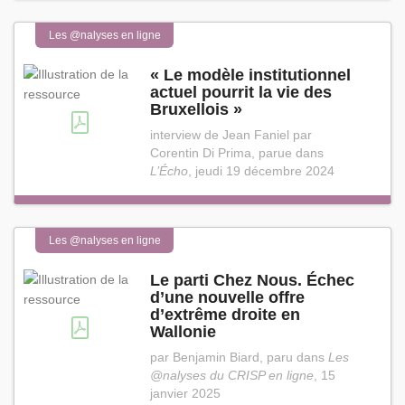
Les @nalyses en ligne
« Le modèle institutionnel
actuel pourrit la vie des
Bruxellois »
interview de Jean Faniel par
Corentin Di Prima, parue dans
L’Écho
, jeudi 19 décembre 2024
Les @nalyses en ligne
Le parti Chez Nous. Échec
d’une nouvelle offre
d’extrême droite en
Wallonie
par Benjamin Biard, paru dans
Les
@nalyses du CRISP en ligne
, 15
janvier 2025