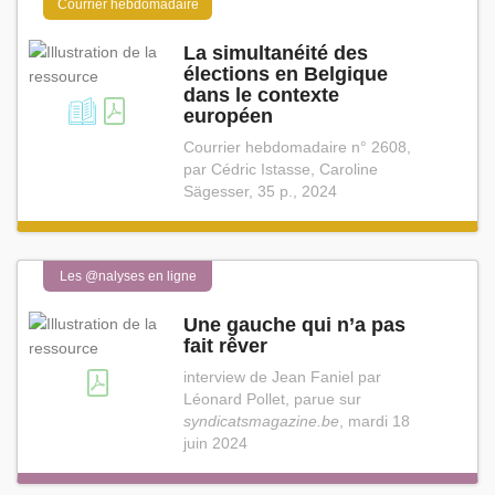
Courrier hebdomadaire
La simultanéité des
élections en Belgique
dans le contexte
européen
Courrier hebdomadaire n° 2608,
par Cédric Istasse, Caroline
Sägesser, 35 p., 2024
Les @nalyses en ligne
Une gauche qui n’a pas
fait rêver
interview de Jean Faniel par
Léonard Pollet, parue sur
syndicatsmagazine.be
, mardi 18
juin 2024