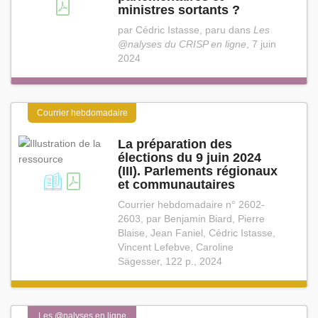
ministres sortants ?
par Cédric Istasse, paru dans
Les
@nalyses du CRISP en ligne
, 7 juin
2024
Courrier hebdomadaire
La préparation des
élections du 9 juin 2024
(III). Parlements régionaux
et communautaires
Courrier hebdomadaire n° 2602-
2603, par Benjamin Biard, Pierre
Blaise, Jean Faniel, Cédric Istasse,
Vincent Lefebve, Caroline
Sägesser, 122 p., 2024
Les @nalyses en ligne