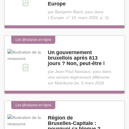
Europe
par Benjamin Biard, paru dans
L’Europe
, n° 10, mars 2026, p. 11
Les @nalyses en ligne
Un gouvernement
bruxellois après 613
jours ? Non, peut⁠-⁠être !
par Jean-Paul Nassaux, paru dans
une version légèrement différente
sur Matribune.be, 6 mars 2026
Les @nalyses en ligne
Région de
Bruxelles⁠-⁠Capitale :
pourquoi ça bloque ?