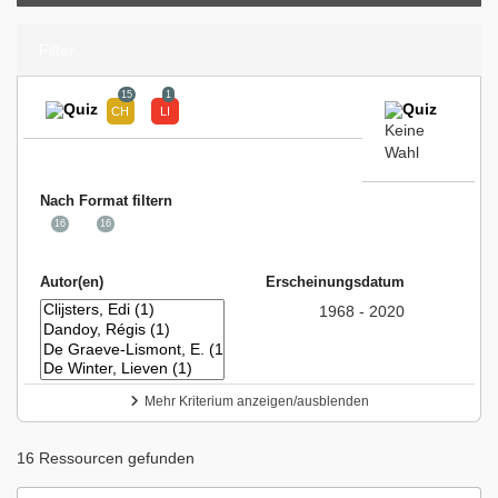
Filter
15
1
Keine
Wahl
Nach Format filtern
16
16
Autor(en)
Erscheinungsdatum
1968 - 2020
Mehr Kriterium anzeigen/ausblenden
16 Ressourcen gefunden