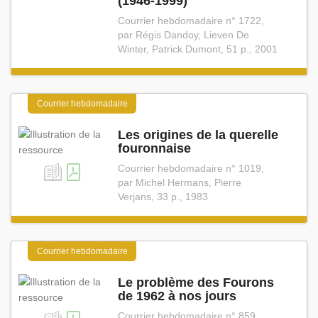
(1946⁠-⁠1999)
Courrier hebdomadaire n° 1722,
par Régis Dandoy, Lieven De
Winter, Patrick Dumont, 51 p., 2001
Courrier hebdomadaire
Les origines de la querelle
fouronnaise
Courrier hebdomadaire n° 1019,
par Michel Hermans, Pierre
Verjans, 33 p., 1983
Courrier hebdomadaire
Le problème des Fourons
de 1962 à nos jours
Courrier hebdomadaire n° 859,