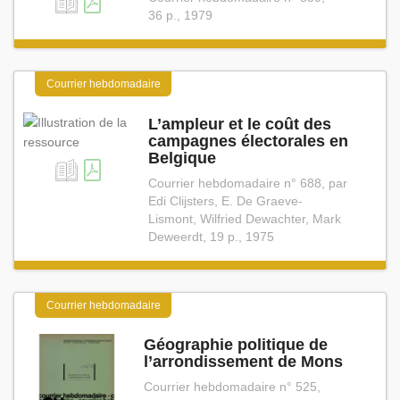
36 p., 1979
Courrier hebdomadaire
L’ampleur et le coût des
campagnes électorales en
Belgique
Courrier hebdomadaire n° 688, par
Edi Clijsters, E. De Graeve-
Lismont, Wilfried Dewachter, Mark
Deweerdt, 19 p., 1975
Courrier hebdomadaire
Géographie politique de
l’arrondissement de Mons
Courrier hebdomadaire n° 525,