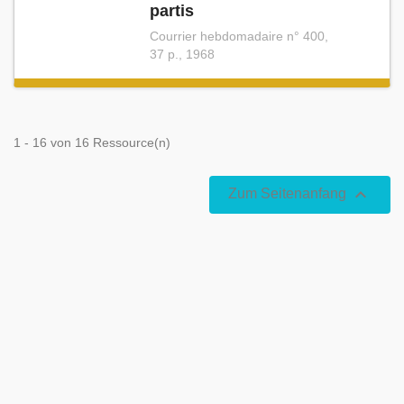
partis
Courrier hebdomadaire n° 400,
37 p., 1968
1 - 16 von 16 Ressource(n)

Zum Seitenanfang