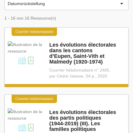

Datumsrückstellung
1 - 16 von 16 Ressource(n)
Courrier hebdomadaire
Les évolutions électorales
dans les cantons
d’Eupen, Saint⁠-⁠Vith et
Malmedy (1920⁠-⁠1974)
Courrier hebdomadaire n° 2465,
par Cédric Istasse, 54 p., 2020
Courrier hebdomadaire
Les évolutions électorales
des partis politiques
(1944⁠-⁠2019) (III). Les
familles politiques