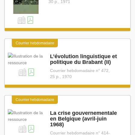
30 p., 1971
Courrier hebdomadaire
L’évolution linguistique et
politique du Brabant (II)
Courrier hebdomadaire n° 472,
25 p., 1970
Courrier hebdomadaire
La crise gouvernementale
en Belgique (avril⁠-⁠juin
1968)
Courrier hebdomadaire n° 414-