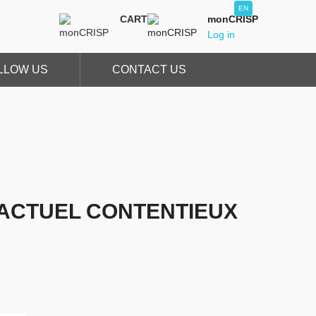
EN
CART
monCRISP
Log in
LLOW US
CONTACT US
’ACTUEL CONTENTIEUX