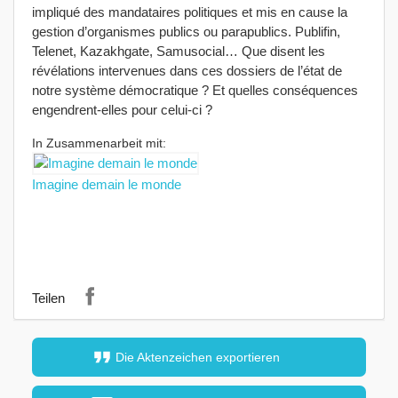
impliqué des mandataires politiques et mis en cause la
gestion d’organismes publics ou parapublics. Publifin,
Telenet, Kazakhgate, Samusocial… Que disent les
révélations intervenues dans ces dossiers de l’état de
notre système démocratique ? Et quelles conséquences
engendrent-elles pour celui-ci ?
In Zusammenarbeit mit:
Imagine demain le monde
Teilen
format_quote
Die Aktenzeichen exportieren