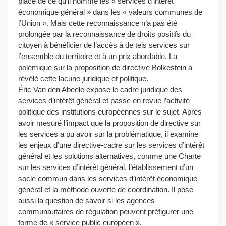
place de ce qu’il nomme les « services d’intérêt
économique général » dans les « valeurs communes de
l’Union ». Mais cette reconnaissance n’a pas été
prolongée par la reconnaissance de droits positifs du
citoyen à bénéficier de l’accès à de tels services sur
l’ensemble du territoire et à un prix abordable. La
polémique sur la proposition de directive Bolkestein a
révélé cette lacune juridique et politique.
Éric Van den Abeele expose le cadre juridique des
services d’intérêt général et passe en revue l’activité
politique des institutions européennes sur le sujet. Après
avoir mesuré l’impact que la proposition de directive sur
les services a pu avoir sur la problématique, il examine
les enjeux d’une directive-cadre sur les services d’intérêt
général et les solutions alternatives, comme une Charte
sur les services d’intérêt général, l’établissement d’un
socle commun dans les services d’intérêt économique
général et la méthode ouverte de coordination. Il pose
aussi la question de savoir si les agences
communautaires de régulation peuvent préfigurer une
forme de « service public européen ».