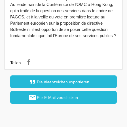
Au lendemain de la Conférence de l’OMC à Hong Kong,
qui a traité de la question des services dans le cadre de
l’AGCS, et à la veille du vote en première lecture au
Parlement européen sur la proposition de directive
Bolkestein, il est opportun de se poser cette question
fondamentale : que fait l’Europe de ses services publics ?
Teilen
format_quote
Die Aktenzeichen exportieren
mail
Per E-Mail verschicken