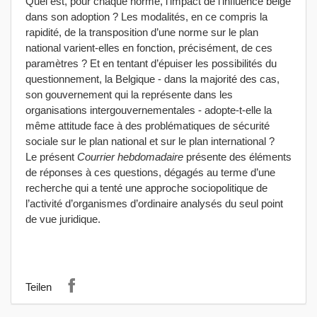
Quel est, pour chaque norme, l’impact de l’influence belge
dans son adoption ? Les modalités, en ce compris la
rapidité, de la transposition d’une norme sur le plan
national varient-elles en fonction, précisément, de ces
paramètres ? Et en tentant d’épuiser les possibilités du
questionnement, la Belgique - dans la majorité des cas,
son gouvernement qui la représente dans les
organisations intergouvernementales - adopte-t-elle la
même attitude face à des problématiques de sécurité
sociale sur le plan national et sur le plan international ?
Le présent
Courrier hebdomadaire
présente des éléments
de réponses à ces questions, dégagés au terme d’une
recherche qui a tenté une approche sociopolitique de
l’activité d’organismes d’ordinaire analysés du seul point
de vue juridique.
Teilen