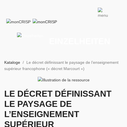
EINZELHEITEN
Kataloge
Le décret définissant le paysage de l’enseignement
supérieur francophone (« décret Marcourt »)
LE DÉCRET DÉFINISSANT
LE PAYSAGE DE
L’ENSEIGNEMENT
SUPÉRIEUR