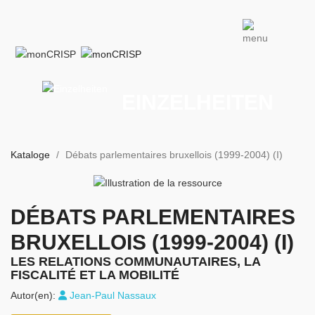
EINZELHEITEN
Kataloge
Débats parlementaires bruxellois (1999-2004) (I)
DÉBATS PARLEMENTAIRES
BRUXELLOIS (1999⁠-⁠2004) (I)
LES RELATIONS COMMUNAUTAIRES, LA
FISCALITÉ ET LA MOBILITÉ
Autor(en):
Jean-Paul Nassaux