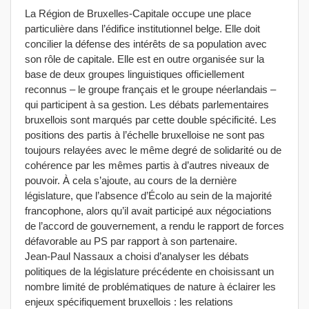
La Région de Bruxelles-Capitale occupe une place
particulière dans l’édifice institutionnel belge. Elle doit
concilier la défense des intérêts de sa population avec
son rôle de capitale. Elle est en outre organisée sur la
base de deux groupes linguistiques officiellement
reconnus – le groupe français et le groupe néerlandais –
qui participent à sa gestion. Les débats parlementaires
bruxellois sont marqués par cette double spécificité. Les
positions des partis à l’échelle bruxelloise ne sont pas
toujours relayées avec le même degré de solidarité ou de
cohérence par les mêmes partis à d’autres niveaux de
pouvoir. À cela s’ajoute, au cours de la dernière
législature, que l’absence d’Écolo au sein de la majorité
francophone, alors qu’il avait participé aux négociations
de l’accord de gouvernement, a rendu le rapport de forces
défavorable au PS par rapport à son partenaire.
Jean-Paul Nassaux a choisi d’analyser les débats
politiques de la législature précédente en choisissant un
nombre limité de problématiques de nature à éclairer les
enjeux spécifiquement bruxellois : les relations