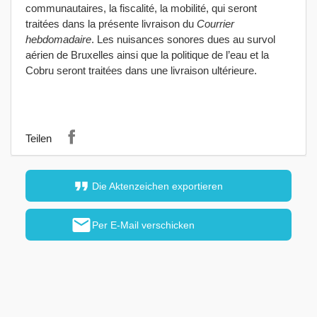
communautaires, la fiscalité, la mobilité, qui seront
traitées dans la présente livraison du
Courrier
hebdomadaire
. Les nuisances sonores dues au survol
aérien de Bruxelles ainsi que la politique de l’eau et la
Cobru seront traitées dans une livraison ultérieure.
Teilen
format_quote
Die Aktenzeichen exportieren
mail
Per E-Mail verschicken