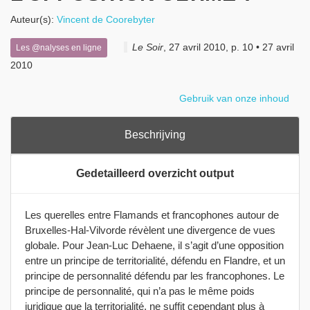
Auteur(s):
Vincent de Coorebyter
Le Soir
, 27 avril 2010, p. 10 • 27 avril
Les @nalyses en ligne
2010
Gebruik van onze inhoud
Beschrijving
Gedetailleerd overzicht output
Les querelles entre Flamands et francophones autour de
Bruxelles-Hal-Vilvorde révèlent une divergence de vues
globale. Pour Jean-Luc Dehaene, il s’agit d’une opposition
entre un principe de territorialité, défendu en Flandre, et un
principe de personnalité défendu par les francophones. Le
principe de personnalité, qui n’a pas le même poids
juridique que la territorialité, ne suffit cependant plus à