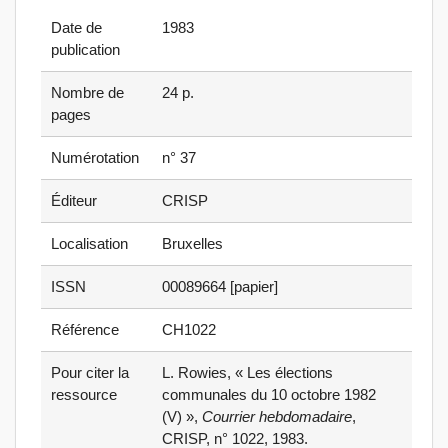
Date de
1983
publication
Nombre de
24 p.
pages
Numérotation
n° 37
Éditeur
CRISP
Localisation
Bruxelles
ISSN
00089664 [papier]
Référence
CH1022
Pour citer la
L. Rowies
, « Les élections
ressource
communales du 10 octobre 1982
(V) »,
Courrier hebdomadaire
,
CRISP, n° 1022, 1983.