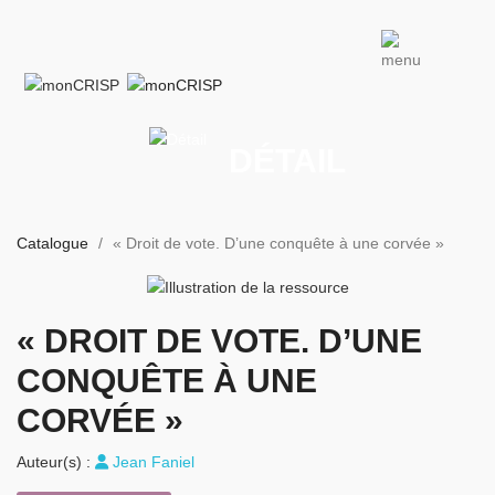
DÉTAIL
Catalogue
« Droit de vote. D’une conquête à une corvée »
« DROIT DE VOTE. D’UNE
CONQUÊTE À UNE
CORVÉE »
Auteur(s) :
Jean Faniel